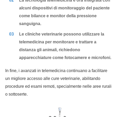
02
La tecnologia telemedicina è ora integrata con
alcuni dispositivi di monitoraggio del paziente
come bilance e monitor della pressione
sanguigna.
03
Le cliniche veterinarie possono utilizzare la
telemedicina per monitorare e trattare a
distanza gli animali, richiedono
apparecchiature come fotocamere e microfoni.
In fine, i avanzati in telemedicina continuano a facilitare
un migliore accesso alle cure veterinarie, abilitando
procedure ed esami remoti, specialmente nelle aree rurali
o sottoserte.