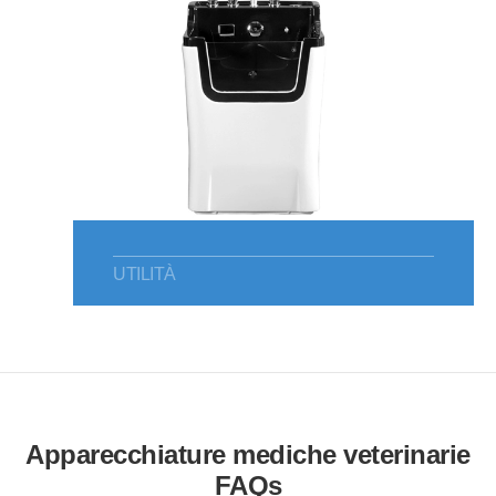
UTILITÀ
Apparecchiature mediche veterinarie
FAQs