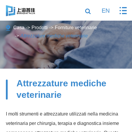
EN
Casa
Prodotti
Forniture veterinarie
Attrezzature mediche veterinarie
Attrezzature mediche
veterinarie
I molti strumenti e attrezzature utilizzati nella medicina
veterinaria per chirurgia, terapia e diagnostica insieme