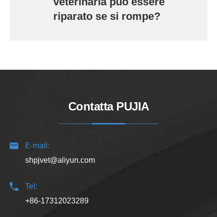
veterinaria può essere
riparato se si rompe?
Contatta PUJIA
E-mail:
shpjvet@aliyun.com
Tel:
+86-17312023289