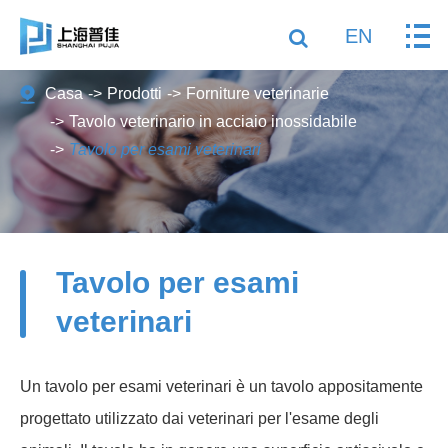
EN
Casa
Prodotti
Forniture veterinarie
Tavolo veterinario in acciaio inossidabile
Tavolo per esami veterinari
Tavolo per esami
veterinari
Un tavolo per esami veterinari è un tavolo appositamente
progettato utilizzato dai veterinari per l'esame degli