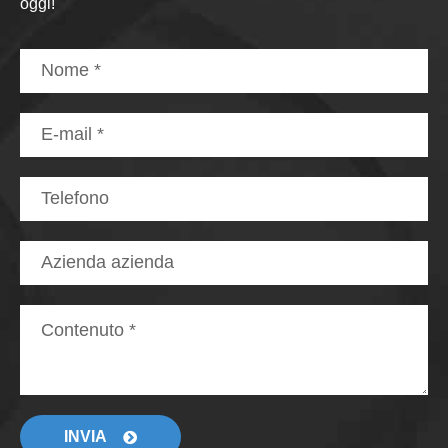
oggi!
INVIA