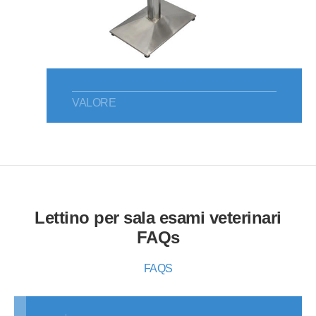
VALORE
Lettino per sala esami veterinari
FAQs
FAQS