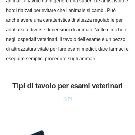
animali. Il tavolo ha in genere una superficie antiscivolo e
bordi rialzati per evitare che l'animale si cambi. Può
anche avere una caratteristica di altezza regolabile per
adattarsi a diverse dimensioni di animali. Nelle cliniche e
negli ospedali veterinari, il tavolo dell'esame è un pezzo
di attrezzatura vitale per fare esami medici, dare farmaci e
eseguire semplici procedure sugli animali.
Tipi di tavolo per esami veterinari
TIPI