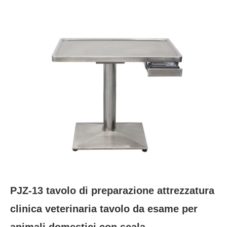
PJZ-13 tavolo di preparazione attrezzatura
clinica veterinaria tavolo da esame per
animali domestici con scala